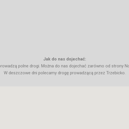
Jak do nas dojechać:
owadzą polne drogi. Można do nas dojechać zarówno od strony No
W deszczowe dni polecamy drogę prowadzącą przez Trzebicko.