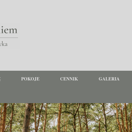
Ę
POKOJE
CENNIK
GALERIA