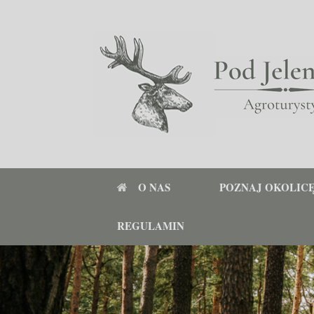
O NAS
POZNAJ OKOLIC
REGULAMIN