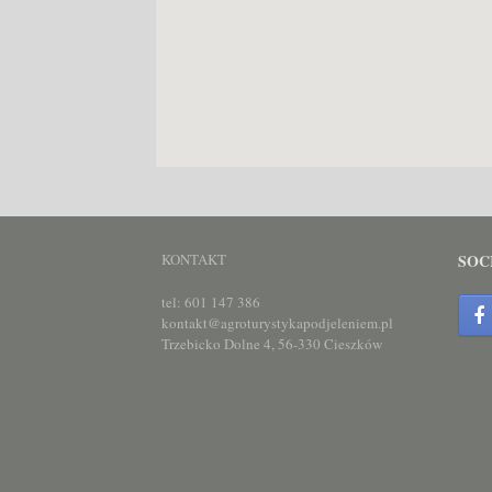
KONTAKT
SOC
tel: 601 147 386
kontakt@agroturystykapodjeleniem.pl
Trzebicko Dolne 4, 56-330 Cieszków