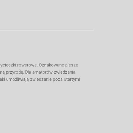
 wycieczki rowerowe. Oznakowane piesze
iczną przyrodę. Dla amatorów zwiedzania
ki umożliwiają zwiedzanie poza utartymi