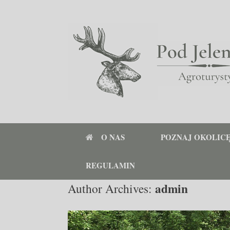
O NAS
POZNAJ OKOLIC
REGULAMIN
admin
Author Archives: