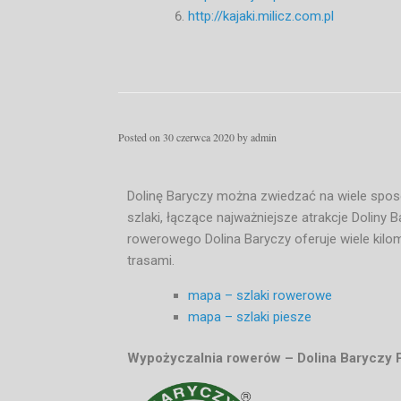
http://kajaki.milicz.com.pl
Posted on
30 czerwca 2020
by
admin
Dolinę Baryczy można zwiedzać na wiele spos
szlaki, łączące najważniejsze atrakcje Doliny
rowerowego Dolina Baryczy oferuje wiele kilo
trasami.
mapa – szlaki rowerowe
mapa – szlaki piesze
Wypożyczalnia rowerów – Dolina Baryczy 