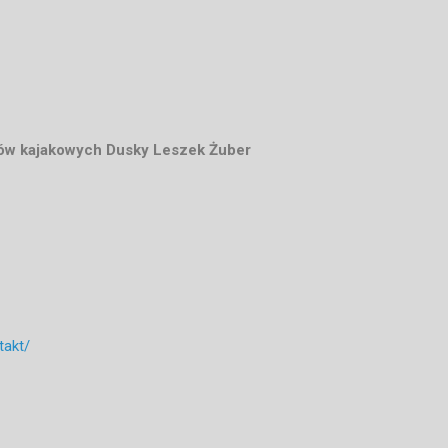
wów kajakowych Dusky Leszek Żuber
takt/