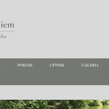
Ę
POKOJE
CENNIK
GALERIA